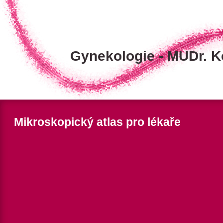
Gynekologie - MUDr. K
Mikroskopický atlas pro lékaře